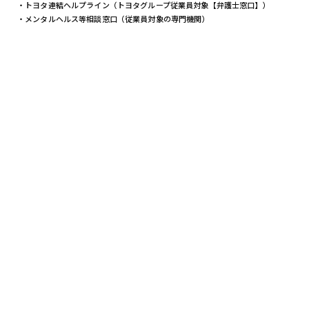
・トヨタ連結ヘルプライン（トヨタグループ従業員対象【弁護士窓口】）
・メンタルヘルス等相談窓口（従業員対象の専門機関）