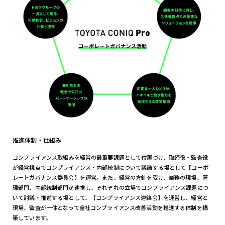
推進体制・仕組み
コンプライアンス取組みを経営の最重要課題として位置づけ、取締役・監査役
が経営視点でコンプライアンス・内部統制について議論する場として【コーポ
レートガバナンス委員会】を運営。また、経営の方針を受け、業務の現場、管
理部門、内部統制部門が連携し、それぞれの立場でコンプライアンス課題につ
いて討議・推進する場として、【コンプライアンス連絡会】を運営し、経営と
現場、監査が一体となって全社コンプライアンス改善活動を推進する体制を構
築しています。