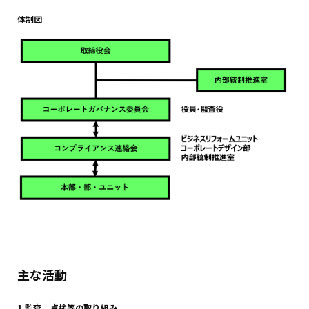
体制図
主な活動
1.監査、点検等の取り組み