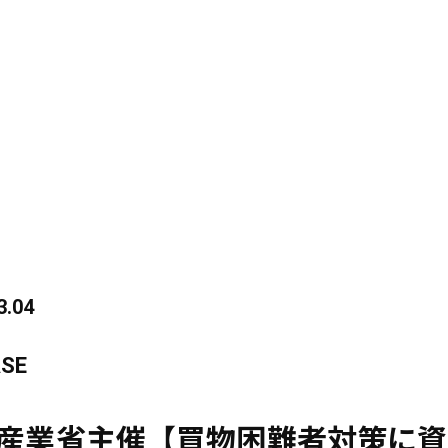
3.04
ASE
産業省主催【買物困難者対策に資