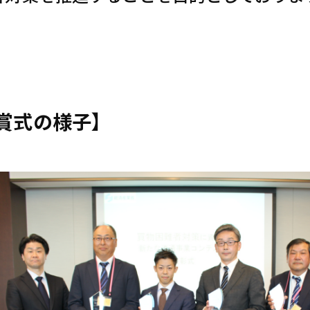
賞式の様子】