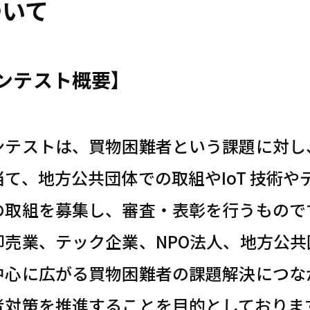
ついて
ンテスト概要】
ンテストは、買物困難者という課題に対し
当て、地方公共団体での取組やIoT 技術
の取組を募集し、審査・表彰を行うもので
卸売業、テック企業、NPO法人、地方公
中心に広がる買物困難者の課題解決につな
者対策を推進することを目的としておりま