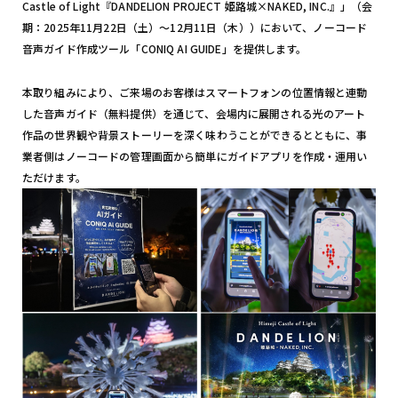
Castle of Light『DANDELION PROJECT 姫路城×NAKED, INC.』」（会
期：2025年11月22日（土）〜12月11日（木））において、ノーコード
音声ガイド作成ツール「CONIQ AI GUIDE」を提供します。
本取り組みにより、ご来場のお客様はスマートフォンの位置情報と連動
した音声ガイド（無料提供）を通じて、会場内に展開される光のアート
作品の世界観や背景ストーリーを深く味わうことができるとともに、事
業者側はノーコードの管理画面から簡単にガイドアプリを作成・運用い
ただけます。