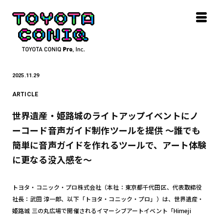
2025.11.29
ARTICLE
世界遺産・姫路城のライトアップイベントにノ
ーコード音声ガイド制作ツールを提供 〜誰でも
簡単に音声ガイドを作れるツールで、アート体験
に更なる没入感を～
トヨタ・コニック・プロ株式会社（本社：東京都千代田区、代表取締役
社長：武田 淳一郎、以下「トヨタ・コニック・プロ」）は、世界遺産・
姫路城 三の丸広場で開催されるイマーシブアートイベント「Himeji