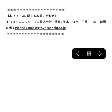
＊＊＊＊＊＊＊＊＊＊＊＊＊＊＊＊＊＊＊
【本リリースに関するお問い合わせ】
トヨタ・コニック・プロ株式会社 担当：河本・森木・下井・山本・岩岡
Mail：
guidedx-maas@toyotaconiq.co.jp
＊＊＊＊＊＊＊＊＊＊＊＊＊＊＊＊＊＊＊