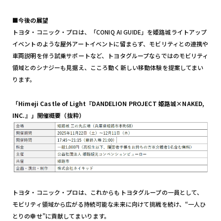
■今後の展望
トヨタ・コニック・プロは、「CONIQ AI GUIDE」を姫路城ライトアップ
イベントのような屋外アートイベントに留まらず、モビリティとの連携や
車両説明を伴う試乗サポートなど、トヨタグループならではのモビリティ
領域とのシナジーも見据え、こころ動く新しい移動体験を提案してまい
ります。
「Himeji Castle of Light『DANDELION PROJECT 姫路城×NAKED,
INC.』」開催概要（抜粋）
トヨタ・コニック・プロは、これからもトヨタグループの一員として、
モビリティ領域から広がる持続可能な未来に向けて挑戦を続け、“一人ひ
とりの幸せ”に貢献してまいります。