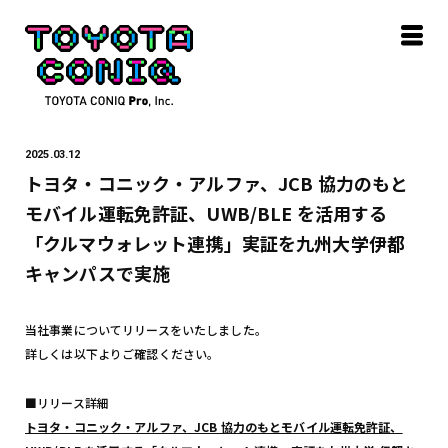
2025.03.12
トヨタ‧コニック‧アルファ、JCB 協⼒のもと
モバイル運転免許証、UWB/BLE を活⽤する
「クルマウォレット連携」実証を九州⼤学伊都
キャンパスで実施
当社事業についてリリースをいたしました。
詳しくは以下よりご確認ください。
■リリース詳細
トヨタ‧コニック‧アルファ、JCB 協⼒のもとモバイル運転免許証、