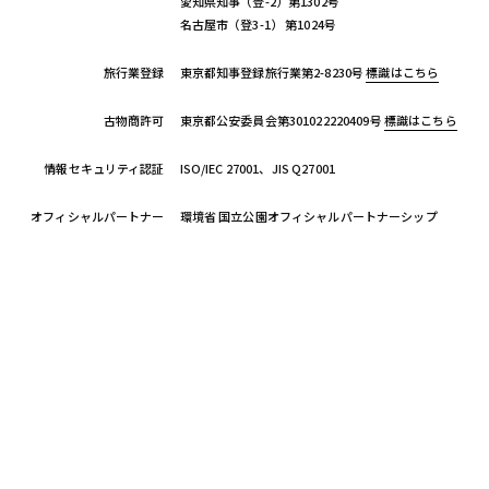
愛知県知事（登-2）第1302号
名古屋市（登3-1） 第1024号
旅行業登録
東京都知事登録旅行業第2-8230号
標識はこちら
古物商許可
東京都公安委員会第301022220409号
標識はこちら
情報セキュリティ認証
ISO/IEC 27001、JIS Q27001
オフィシャルパートナー
環境省 国立公園オフィシャルパートナーシップ