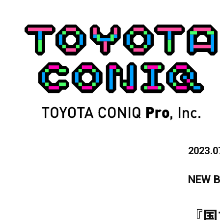
2023.0
NEW B
『国