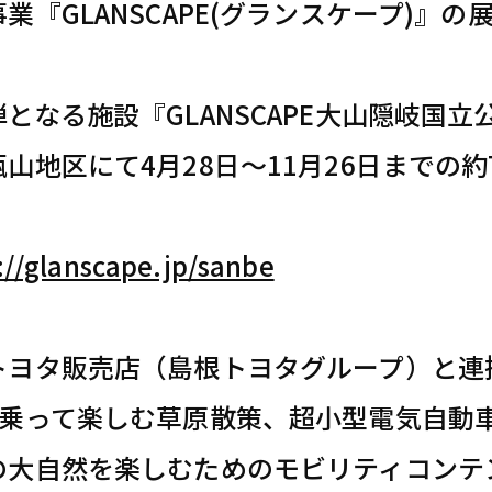
業『GLANSCAPE(グランスケープ)』
となる施設『GLANSCAPE大山隠岐国立公園
瓶山地区にて4月28日～11月26日までの
://glanscape.jp/sanbe
トヨタ販売店（島根トヨタグループ）と連携
に乗って楽しむ草原散策、超小型電気自動車
の大自然を楽しむためのモビリティコンテ