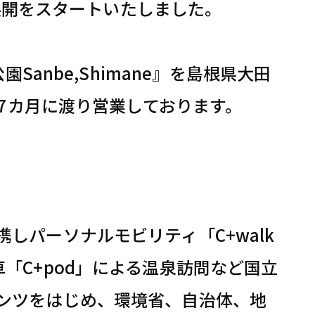
の展開をスタートいたしました。
Sanbe,Shimane』を島根県大田
約7カ月に渡り営業しております。
しパーソナルモビリティ「C+walk
「C+pod」による温泉訪問など国立
ンツをはじめ、環境省、自治体、地