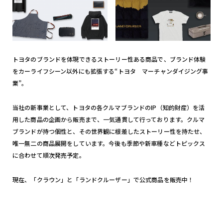
トヨタのブランドを体現できるストーリー性ある商品で、ブランド体験
をカーライフシーン以外にも拡張する“トヨタ マーチャンダイジング事
業”。
当社の新事業として、トヨタの各クルマブランドのIP（知的財産）を活
用した商品の企画から販売まで、一気通貫して行っております。クルマ
ブランドが持つ個性と、その世界観に根差したストーリー性を持たせ、
唯一無二の商品展開をしています。今後も季節や新車種などトピックス
に合わせて順次発売予定。
現在、「クラウン」と「ランドクルーザー」で公式商品を販売中！