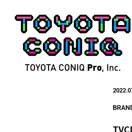
2022.0
BRAN
TV