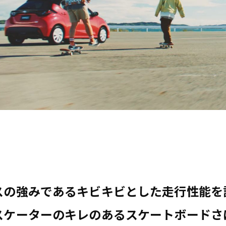
スの強みであるキビキビとした走行性能を
スケーターのキレのあるスケートボードさ