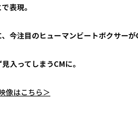
とで表現。
に、今注目のヒューマンビートボクサーが
ず見入ってしまうCMに。
M映像はこちら＞