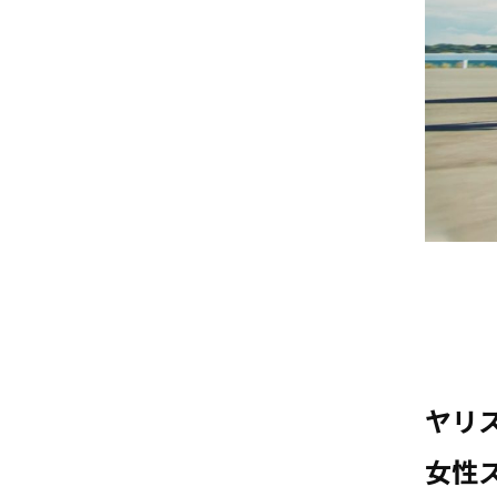
ヤリ
女性