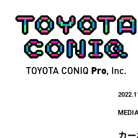
2022.1
MEDI
カー