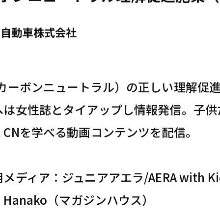
タ自動車株式会社
（カーボンニュートラル）の正しい理解促
へは女性誌とタイアップし情報発信。子供たち
くCNを学べる動画コンテンツを配信。
メディア：ジュニアアエラ/AERA with 
Hanako（マガジンハウス）