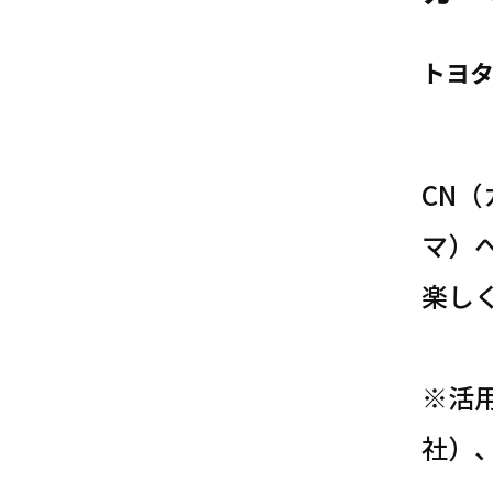
トヨ
CN
マ）
楽し
※活用
社）、