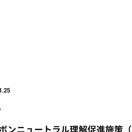
1.25
A
ボンニュートラル理解促進施策（